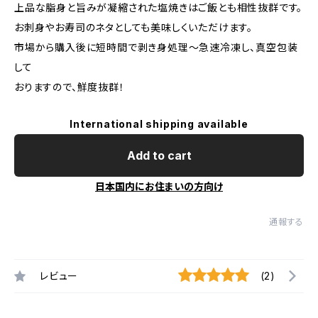
上品な脂身と旨みが凝縮された塩焼きはご飯とも相性抜群です。
お刺身やお寿司のネタとしても美味しくいただけます。
市場から購入後に短時間で剥き身処理～急速冷凍し、真空包装
して
おりますので、鮮度抜群！
International shipping available
Add to cart
日本国内にお住まいの方向け
通報する
レビュー
(2)