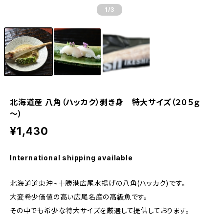
1
/3
北海道産 八角（ハッカク）剥き身 特大サイズ（２０５ｇ
～）
¥1,430
International shipping available
北海道道東沖~十勝港広尾水揚げの八角(ハッカク)です。
大変希少価値の高い広尾名産の高級魚です。
その中でも希少な特大サイズを厳選して提供しております。