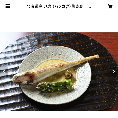
北海道産 八角（ハッカク）剥き身 特
大サイズ（２０５ｇ～） | IKESHITA.