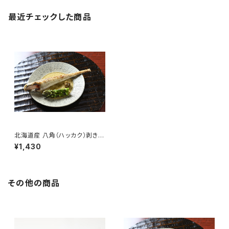
最近チェックした商品
北海道産 八角（ハッカク）剥き
身 特大サイズ（２０５ｇ～）
¥1,430
その他の商品