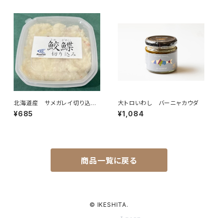
北海道産 サメガレイ切り込み
大トロいわし バーニャカウダ
（150ｇ）
¥685
¥1,084
商品一覧に戻る
© IKESHITA.