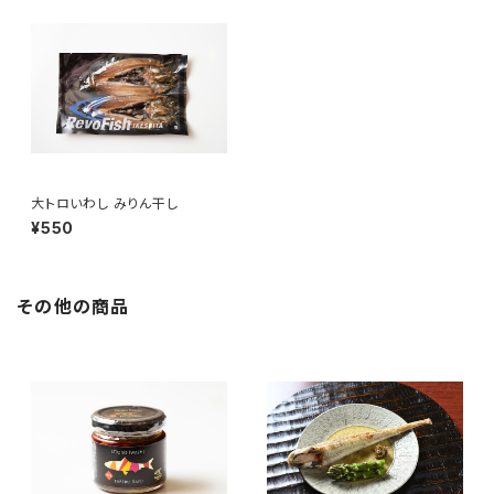
大トロいわし みりん干し
¥550
その他の商品