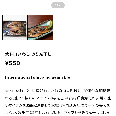
1
/2
大トロいわし みりん干し
¥550
International shipping available
大トロいわしとは、産卵前に北海道道東海域にごく僅かな期間現
れる、脂ノリ抜群のマイワシの事を言います。鮮度劣化が非常に速
いマイワシを漁船と連携して水揚げ~急速冷凍まで一切の妥協を
しない、数千匹に1匹と言われる極上マイワシをみりん干しにしま