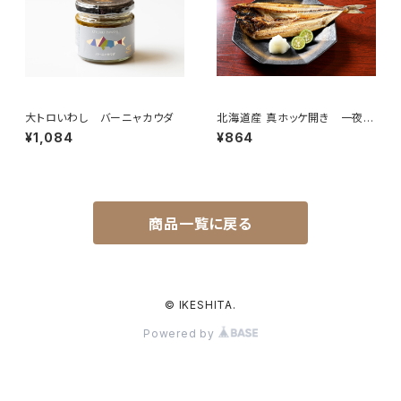
大トロいわし バーニャカウダ
北海道産 真ホッケ開き 一夜干
し 大サイズ（400g～500ｇ）
¥1,084
¥864
商品一覧に戻る
© IKESHITA.
Powered by